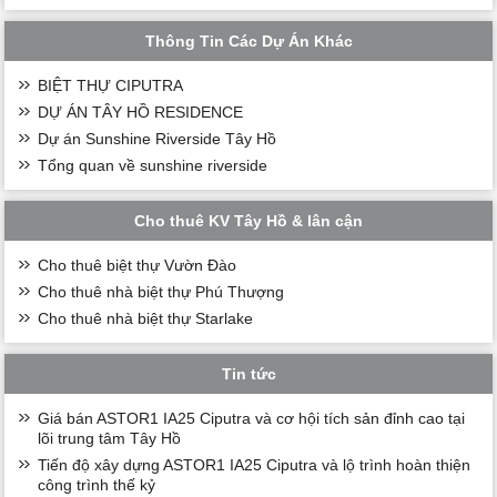
Thông Tin Các Dự Án Khác
BIỆT THỰ CIPUTRA
DỰ ÁN TÂY HỒ RESIDENCE
Dự án Sunshine Riverside Tây Hồ
Tổng quan về sunshine riverside
Cho thuê KV Tây Hồ & lân cận
Cho thuê biệt thự Vườn Đào
Cho thuê nhà biệt thự Phú Thượng
Cho thuê nhà biệt thự Starlake
Tin tức
Giá bán ASTOR1 IA25 Ciputra và cơ hội tích sản đỉnh cao tại
lõi trung tâm Tây Hồ
Tiến độ xây dựng ASTOR1 IA25 Ciputra và lộ trình hoàn thiện
công trình thế kỷ