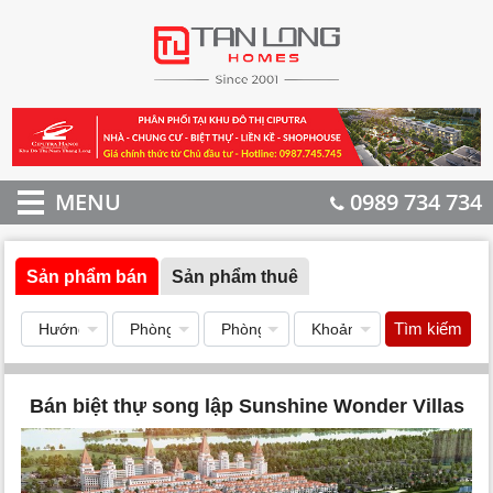
MENU
0989 734 734
Sản phẩm bán
Sản phẩm thuê
Tìm kiếm
Bán biệt thự song lập Sunshine Wonder Villas