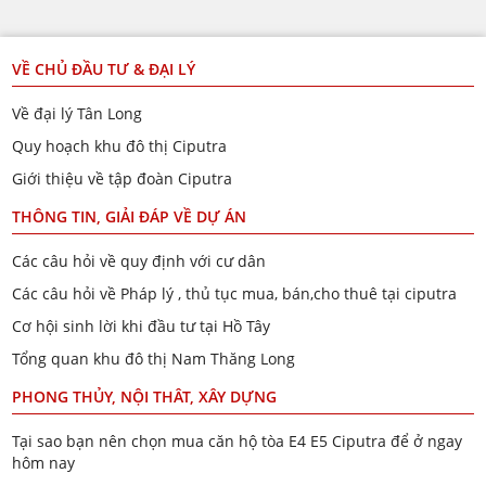
VỀ CHỦ ĐẦU TƯ & ĐẠI LÝ
Về đại lý Tân Long
Quy hoạch khu đô thị Ciputra
Giới thiệu về tập đoàn Ciputra
THÔNG TIN, GIẢI ĐÁP VỀ DỰ ÁN
Các câu hỏi về quy định với cư dân
Các câu hỏi về Pháp lý , thủ tục mua, bán,cho thuê tại ciputra
Cơ hội sinh lời khi đầu tư tại Hồ Tây
Tổng quan khu đô thị Nam Thăng Long
PHONG THỦY, NỘI THÂT, XÂY DỰNG
Tại sao bạn nên chọn mua căn hộ tòa E4 E5 Ciputra để ở ngay
hôm nay