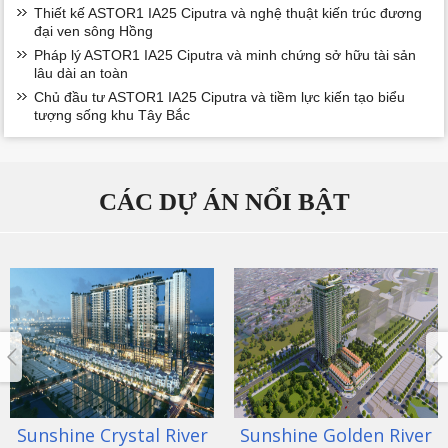
Thiết kế ASTOR1 IA25 Ciputra và nghệ thuật kiến trúc đương
đại ven sông Hồng
Pháp lý ASTOR1 IA25 Ciputra và minh chứng sở hữu tài sản
lâu dài an toàn
Chủ đầu tư ASTOR1 IA25 Ciputra và tiềm lực kiến tạo biểu
tượng sống khu Tây Bắc
CÁC DỰ ÁN NỔI BẬT
Sunshine Crystal River
Sunshine Golden River