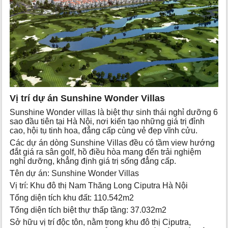
Vị trí dự án Sunshine Wonder Villas
Sunshine Wonder villas là biệt thự sinh thái nghỉ dưỡng 6
sao đầu tiên tại Hà Nội, nơi kiến tạo những giá trị đỉnh
cao, hội tụ tinh hoa, đẳng cấp cùng vẻ đẹp vĩnh cửu.
Các dự án dòng Sunshine Villas đều có tầm view hướng
đắt giá ra sân golf, hồ điều hòa mang đến trải nghiệm
nghỉ dưỡng, khẳng định giá trị sống đẳng cấp.
Tên dự án: Sunshine Wonder Villas
Vị trí: Khu đô thị Nam Thăng Long Ciputra Hà Nội
Tổng diện tích khu đất: 110.542m2
Tổng diện tích biệt thự thấp tầng: 37.032m2
Sở hữu vị trí độc tôn, nằm trong khu đô thị Ciputra,