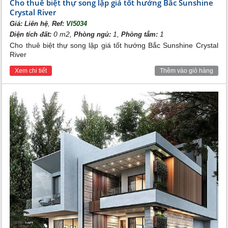
Cho thuê biệt thự song lập giá tốt hướng Bắc Sunshine
Crystal River
,
Giá:
Liên hệ
Ref:
VI5034
0 m2,
1,
1
Diện tích đất:
Phòng ngủ:
Phòng tắm:
Cho thuê biệt thự song lập giá tốt hướng Bắc Sunshine Crystal
River
Xem chi tiết
Thêm vào giỏ hàng