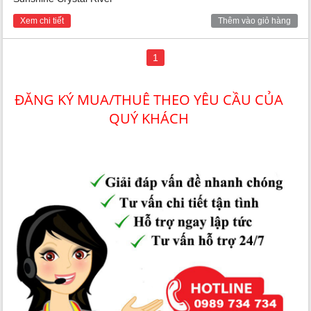
Xem chi tiết
Thêm vào giỏ hàng
1
ĐĂNG KÝ MUA/THUÊ THEO YÊU CẦU CỦA
QUÝ KHÁCH