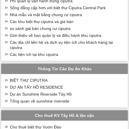
Phí quản lý vận hành trọng ciputra
Sống đẳng cấp hơn với biệt thự Ciputra Central Park
Nhà mẫu và mặt bằng chung cư ciputra
Các khu biệt thự ciputra và giá bán
so sánh giá bán chung cư ciputra
Giới thiệu về ban quản lý và điều hành khu ciputra
Các địa chỉ liên hệ và dịch vụ tiện ích cho khách hàng tại
ciputra
Các tiện ích tại khu ciputra
Thông Tin Các Dự Án Khác
BIỆT THỰ CIPUTRA
DỰ ÁN TÂY HỒ RESIDENCE
Dự án Sunshine Riverside Tây Hồ
Tổng quan về sunshine riverside
Cho thuê KV Tây Hồ & lân cận
Cho thuê biệt thự Vườn Đào