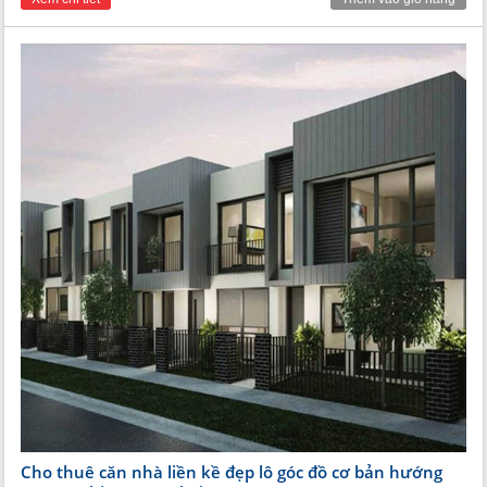
Cho thuê căn nhà liền kề đẹp lô góc đồ cơ bản hướng