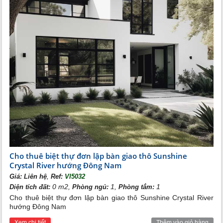
Cho thuê biệt thự đơn lập bàn giao thô Sunshine
Crystal River hướng Đông Nam
,
Giá:
Liên hệ
Ref:
VI5032
0 m2,
1,
1
Diện tích đất:
Phòng ngủ:
Phòng tắm:
Cho thuê biệt thự đơn lập bàn giao thô Sunshine Crystal River
hướng Đông Nam
Xem chi tiết
Thêm vào giỏ hàng