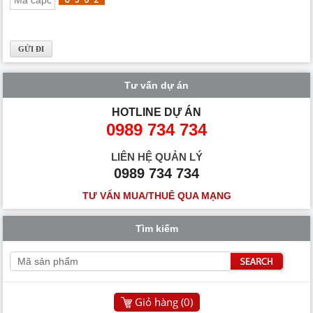
Tư vấn dự án
HOTLINE DỰ ÁN
0989 734 734
LIÊN HỆ QUẢN LÝ
0989 734 734
TƯ VẤN MUA/THUÊ QUA MẠNG
Tìm kiếm
Giỏ hàng (
0
)