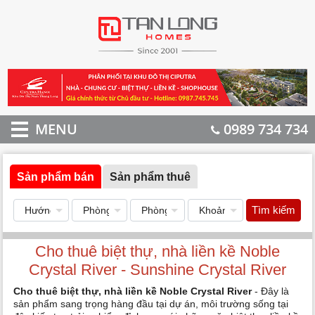
MENU
0989 734 734
Sản phẩm bán
Sản phẩm thuê
Tìm kiếm
Cho thuê biệt thự, nhà liền kề Noble
Crystal River - Sunshine Crystal River
Cho thuê biệt thự, nhà liền kề Noble Crystal River
- Đây là
sản phẩm sang trọng hàng đầu tại dự án, môi trường sống tại