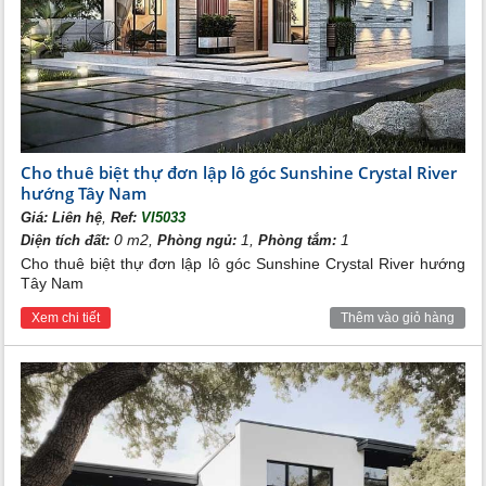
Cho thuê biệt thự đơn lập lô góc Sunshine Crystal River
hướng Tây Nam
,
Giá:
Liên hệ
Ref:
VI5033
0 m2,
1,
1
Diện tích đất:
Phòng ngủ:
Phòng tắm:
Cho thuê biệt thự đơn lập lô góc Sunshine Crystal River hướng
Tây Nam
Xem chi tiết
Thêm vào giỏ hàng