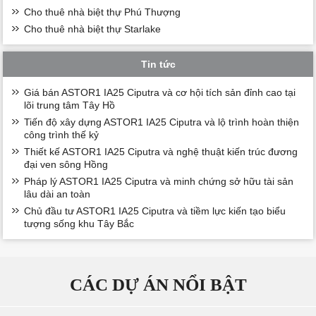
Cho thuê nhà biệt thự Phú Thượng
Cho thuê nhà biệt thự Starlake
Tin tức
Giá bán ASTOR1 IA25 Ciputra và cơ hội tích sản đỉnh cao tại
lõi trung tâm Tây Hồ
Tiến độ xây dựng ASTOR1 IA25 Ciputra và lộ trình hoàn thiện
công trình thế kỷ
Thiết kế ASTOR1 IA25 Ciputra và nghệ thuật kiến trúc đương
đại ven sông Hồng
Pháp lý ASTOR1 IA25 Ciputra và minh chứng sở hữu tài sản
lâu dài an toàn
Chủ đầu tư ASTOR1 IA25 Ciputra và tiềm lực kiến tạo biểu
tượng sống khu Tây Bắc
CÁC DỰ ÁN NỔI BẬT