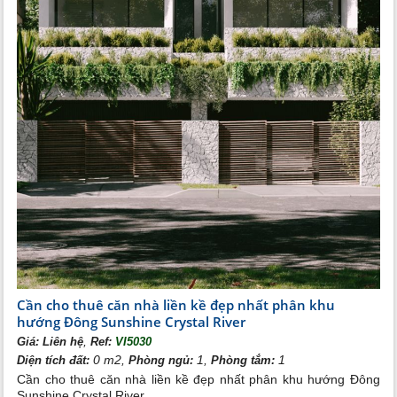
Cần cho thuê căn nhà liền kề đẹp nhất phân khu
hướng Đông Sunshine Crystal River
,
Giá:
Liên hệ
Ref:
VI5030
0 m2,
1,
1
Diện tích đất:
Phòng ngủ:
Phòng tắm:
Cần cho thuê căn nhà liền kề đẹp nhất phân khu hướng Đông
Sunshine Crystal River