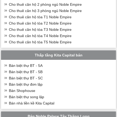
Cho thuê căn hộ 2 phòng ngủ Noble Empire
Cho thuê căn hộ 3 phòng ngủ Noble Empire
Cho thuê căn hộ tòa T1 Noble Empire
Cho thuê căn hộ tòa T2 Noble Empire
Cho thuê căn hộ tòa T3 Noble Empire
Cho thuê căn hộ tòa T4 Noble Empire
Cho thuê căn hộ tòa T5 Noble Empire
Thấp tầng Kita Capital bán
Bán biệt thự BT - 5A
Bán biệt thự BT - 5B
Bán biệt thự BT - 5C
Bán biệt thự đơn lập
Bán Shophouse
Bán biệt thự song lập
Bán nhà liền kề Kita Capital
Bán Noble Palace Tây Thăng Long