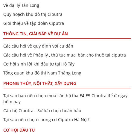
Về đại lý Tân Long
Quy hoạch khu đô thị Ciputra
Giới thiệu về tập đoàn Ciputra
THÔNG TIN, GIẢI ĐÁP VỀ DỰ ÁN
Các câu hỏi về quy định với cư dân
Các câu hỏi về Pháp lý , thủ tục mua, bán,cho thuê tại ciputra
Cơ hội sinh lời khi đầu tư tại Hồ Tây
Tổng quan khu đô thị Nam Thăng Long
PHONG THỦY, NỘI THÂT, XÂY DỰNG
Tại sao bạn nên chọn mua căn hộ tòa E4 E5 Ciputra để ở ngay
hôm nay
Căn hộ Ciputra - Sự lựa chọn hoàn hảo
Tại sao nên chọn chung cư Ciputra Hà Nội?
CƠ HỘI ĐẦU TƯ