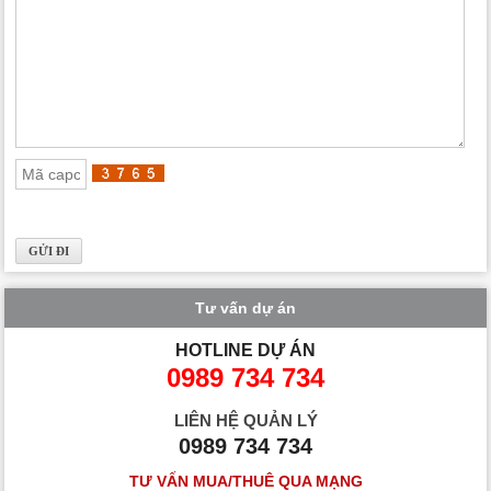
Tư vấn dự án
HOTLINE DỰ ÁN
0989 734 734
LIÊN HỆ QUẢN LÝ
0989 734 734
TƯ VẤN MUA/THUÊ QUA MẠNG