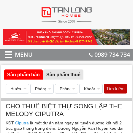
MENU
0989 734 734
Sản phẩm bán
Sản phẩm thuê
Tìm kiếm
CHO THUÊ BIỆT THỰ SONG LẬP THE
MELODY CIPUTRA
KĐT
Ciputra
là một dự án nằm ngay tại tuyến đường kết nối 2
trục giao thông trọng điểm: Đường Nguyễn Văn Huyên kéo dài