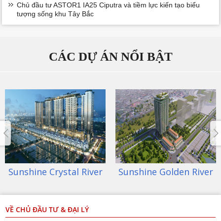
Chủ đầu tư ASTOR1 IA25 Ciputra và tiềm lực kiến tạo biểu
tượng sống khu Tây Bắc
CÁC DỰ ÁN NỔI BẬT
Sunshine Crystal River
Sunshine Golden River
VỀ CHỦ ĐẦU TƯ & ĐẠI LÝ