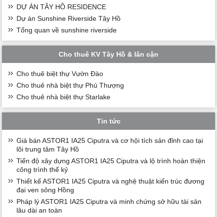
DỰ ÁN TÂY HỒ RESIDENCE
Dự án Sunshine Riverside Tây Hồ
Tổng quan về sunshine riverside
Cho thuê KV Tây Hồ & lân cận
Cho thuê biệt thự Vườn Đào
Cho thuê nhà biệt thự Phú Thượng
Cho thuê nhà biệt thự Starlake
Tin tức
Giá bán ASTOR1 IA25 Ciputra và cơ hội tích sản đỉnh cao tại
lõi trung tâm Tây Hồ
Tiến độ xây dựng ASTOR1 IA25 Ciputra và lộ trình hoàn thiện
công trình thế kỷ
Thiết kế ASTOR1 IA25 Ciputra và nghệ thuật kiến trúc đương
đại ven sông Hồng
Pháp lý ASTOR1 IA25 Ciputra và minh chứng sở hữu tài sản
lâu dài an toàn