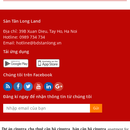
Sàn Tân Long Land
Địa chỉ: 39B Xuan Dieu, Tay Ho, Ha Noi
Hotline:
0989 734 734
Email:
hotline@bdstanlong.vn
Tải ứng dụng
Chúng tôi trên Facebook
Đăng kí ngay để nhận thông tin từ chúng tôi
Gửi
Dự án ciputra
,
cho thuê căn hộ ciputra
,
bán căn hộ ciputra
,
apartment for