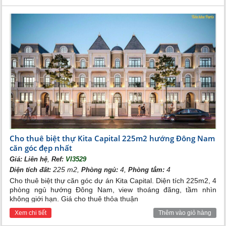
Cho thuê biệt thự Kita Capital 225m2 hướng Đông Nam
căn góc đẹp nhất
,
Giá:
Liên hệ
Ref:
VI3529
225 m2,
4,
4
Diện tích đất:
Phòng ngủ:
Phòng tắm:
Cho thuê biệt thự căn góc dự án Kita Capital. Diện tích 225m2, 4
phòng ngủ hướng Đông Nam, view thoáng đãng, tầm nhìn
không giới hạn. Giá cho thuê thỏa thuận
Xem chi tiết
Thêm vào giỏ hàng