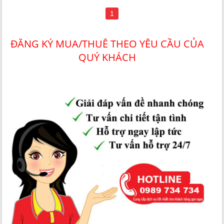
1
ĐĂNG KÝ MUA/THUÊ THEO YÊU CẦU CỦA
QUÝ KHÁCH