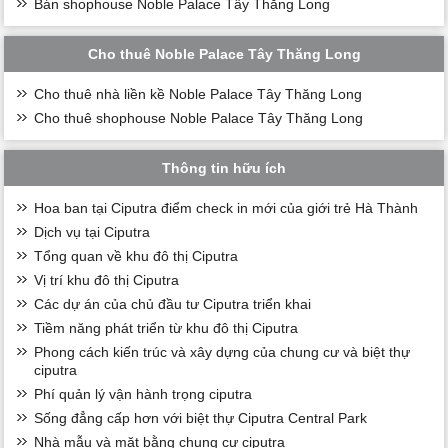
Bán shophouse Noble Palace Tây Thăng Long
Cho thuê Noble Palace Tây Thăng Long
Cho thuê nhà liền kề Noble Palace Tây Thăng Long
Cho thuê shophouse Noble Palace Tây Thăng Long
Thông tin hữu ích
Hoa ban tại Ciputra điểm check in mới của giới trẻ Hà Thành
Dịch vụ tại Ciputra
Tổng quan về khu đô thị Ciputra
Vị trí khu đô thị Ciputra
Các dự án của chủ đầu tư Ciputra triển khai
Tiềm năng phát triển từ khu đô thị Ciputra
Phong cách kiến trúc và xây dựng của chung cư và biệt thự
ciputra
Phí quản lý vận hành trọng ciputra
Sống đẳng cấp hơn với biệt thự Ciputra Central Park
Nhà mẫu và mặt bằng chung cư ciputra