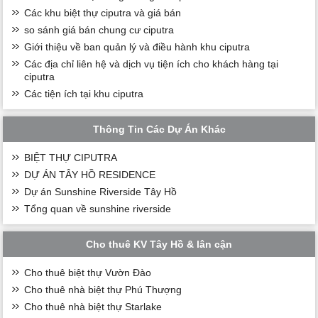
Các khu biệt thự ciputra và giá bán
so sánh giá bán chung cư ciputra
Giới thiệu về ban quản lý và điều hành khu ciputra
Các địa chỉ liên hệ và dịch vụ tiện ích cho khách hàng tại
ciputra
Các tiện ích tại khu ciputra
Thông Tin Các Dự Án Khác
BIỆT THỰ CIPUTRA
DỰ ÁN TÂY HỒ RESIDENCE
Dự án Sunshine Riverside Tây Hồ
Tổng quan về sunshine riverside
Cho thuê KV Tây Hồ & lân cận
Cho thuê biệt thự Vườn Đào
Cho thuê nhà biệt thự Phú Thượng
Cho thuê nhà biệt thự Starlake