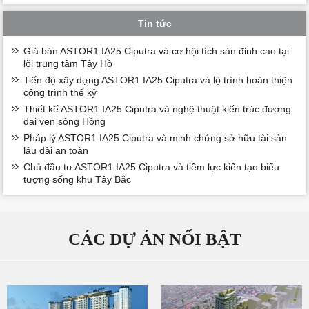
Tin tức
Giá bán ASTOR1 IA25 Ciputra và cơ hội tích sản đỉnh cao tại
lõi trung tâm Tây Hồ
Tiến độ xây dựng ASTOR1 IA25 Ciputra và lộ trình hoàn thiện
công trình thế kỷ
Thiết kế ASTOR1 IA25 Ciputra và nghệ thuật kiến trúc đương
đại ven sông Hồng
Pháp lý ASTOR1 IA25 Ciputra và minh chứng sở hữu tài sản
lâu dài an toàn
Chủ đầu tư ASTOR1 IA25 Ciputra và tiềm lực kiến tạo biểu
tượng sống khu Tây Bắc
CÁC DỰ ÁN NỔI BẬT