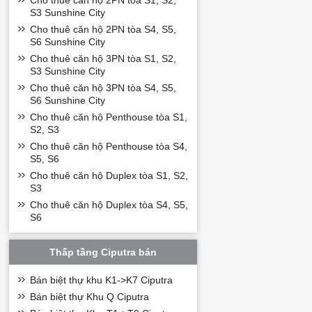
Cho thuê căn hộ 2PN tòa S1, S2,
S3 Sunshine City
Cho thuê căn hộ 2PN tòa S4, S5,
S6 Sunshine City
Cho thuê căn hộ 3PN tòa S1, S2,
S3 Sunshine City
Cho thuê căn hộ 3PN tòa S4, S5,
S6 Sunshine City
Cho thuê căn hộ Penthouse tòa S1,
S2, S3
Cho thuê căn hộ Penthouse tòa S4,
S5, S6
Cho thuê căn hộ Duplex tòa S1, S2,
S3
Cho thuê căn hộ Duplex tòa S4, S5,
S6
Thấp tầng Ciputra bán
Bán biệt thự khu K1->K7 Ciputra
Bán biệt thự Khu Q Ciputra