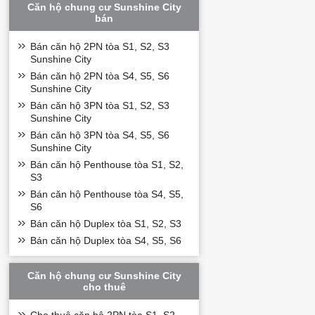
Căn hộ chung cư Sunshine City
Hotline: 0989 734 734
bán
Email: hotline@bdstan
canhociput
Website:
Bán căn hộ 2PN tòa S1, S2, S3
Sunshine City
Bán căn hộ 2PN tòa S4, S5, S6
Sunshine City
Bán căn hộ 3PN tòa S1, S2, S3
Sunshine City
Bán căn hộ 3PN tòa S4, S5, S6
Sunshine City
Bán căn hộ Penthouse tòa S1, S2,
S3
Bán căn hộ Penthouse tòa S4, S5,
S6
Bán căn hộ Duplex tòa S1, S2, S3
Bán căn hộ Duplex tòa S4, S5, S6
Căn hộ chung cư Sunshine City
cho thuê