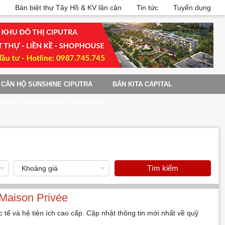
Bán biệt thự Tây Hồ & KV lân cận
Tin tức
Tuyển dụng
CĂN HỘ SUNSHINE CIPUTRA
BÁN KITA CAPITAL
HINE CONTINENTAL TRẦN BÌNH
Tìm kiếm
Maison Privée
tế và hệ tiện ích cao cấp. Cập nhật thông tin mới nhất về quỹ