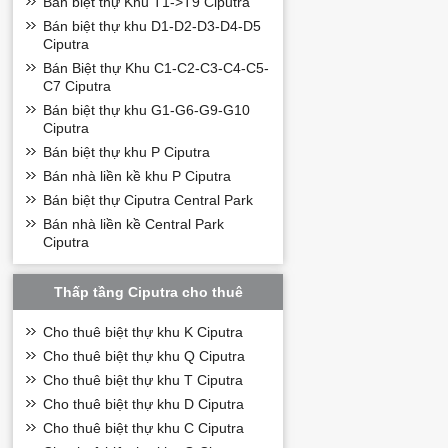
Bán biệt thự Khu T1->T9 Ciputra
Bán biệt thự khu D1-D2-D3-D4-D5
Ciputra
Bán Biệt thự Khu C1-C2-C3-C4-C5-
C7 Ciputra
Bán biệt thự khu G1-G6-G9-G10
Ciputra
Bán biệt thự khu P Ciputra
Bán nhà liền kề khu P Ciputra
Bán biệt thự Ciputra Central Park
Bán nhà liền kề Central Park
Ciputra
Thấp tầng Ciputra cho thuê
Cho thuê biệt thự khu K Ciputra
Cho thuê biệt thự khu Q Ciputra
Cho thuê biệt thự khu T Ciputra
Cho thuê biệt thự khu D Ciputra
Cho thuê biệt thự khu C Ciputra