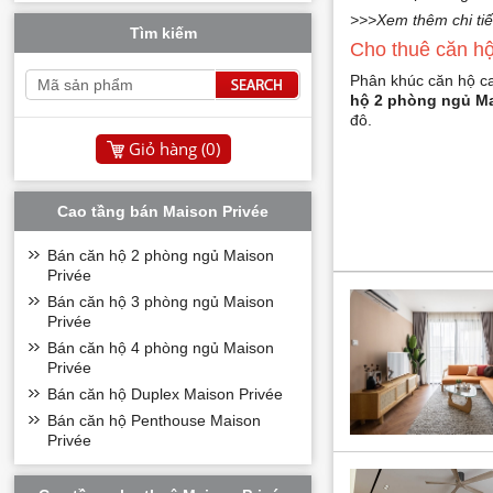
>>>Xem thêm chi tiế
Tìm kiếm
Cho thuê căn h
Phân khúc căn hộ ca
hộ 2 phòng ngủ Ma
đô.
Giỏ hàng (
0
)
Cao tầng bán Maison Privée
Bán căn hộ 2 phòng ngủ Maison
Privée
Bán căn hộ 3 phòng ngủ Maison
Privée
Bán căn hộ 4 phòng ngủ Maison
Privée
Bán căn hộ Duplex Maison Privée
Bán căn hộ Penthouse Maison
Privée