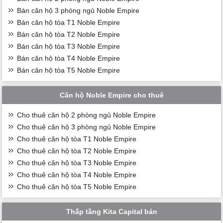
Bán căn hộ 3 phòng ngủ Noble Empire
Bán căn hộ tòa T1 Noble Empire
Bán căn hộ tòa T2 Noble Empire
Bán căn hộ tòa T3 Noble Empire
Bán căn hộ tòa T4 Noble Empire
Bán căn hộ tòa T5 Noble Empire
Căn hộ Noble Empire cho thuê
Cho thuê căn hộ 2 phòng ngủ Noble Empire
Cho thuê căn hộ 3 phòng ngủ Noble Empire
Cho thuê căn hộ tòa T1 Noble Empire
Cho thuê căn hộ tòa T2 Noble Empire
Cho thuê căn hộ tòa T3 Noble Empire
Cho thuê căn hộ tòa T4 Noble Empire
Cho thuê căn hộ tòa T5 Noble Empire
Thấp tầng Kita Capital bán