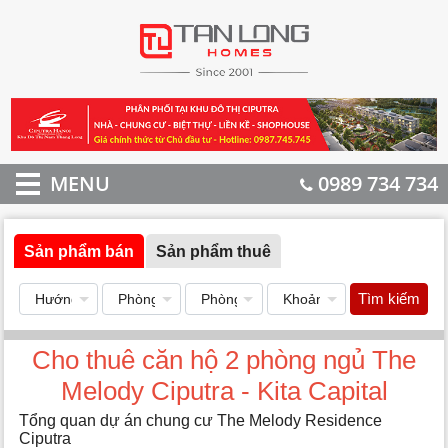
MENU
0989 734 734
Sản phẩm bán
Sản phẩm thuê
Tìm kiếm
Cho thuê căn hộ 2 phòng ngủ The
Melody Ciputra - Kita Capital
Tổng quan dự án chung cư The Melody Residence
Ciputra