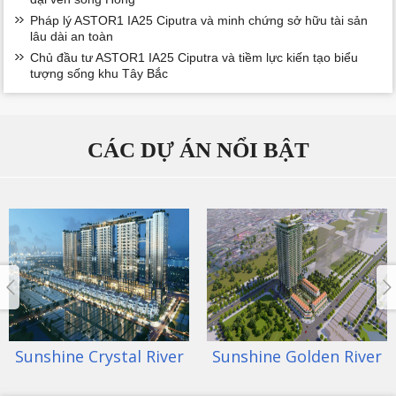
Pháp lý ASTOR1 IA25 Ciputra và minh chứng sở hữu tài sản
lâu dài an toàn
Chủ đầu tư ASTOR1 IA25 Ciputra và tiềm lực kiến tạo biểu
tượng sống khu Tây Bắc
CÁC DỰ ÁN NỔI BẬT
Sunshine Crystal River
Sunshine Golden River