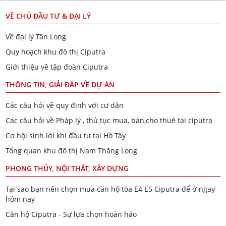
VỀ CHỦ ĐẦU TƯ & ĐẠI LÝ
Về đại lý Tân Long
Quy hoạch khu đô thị Ciputra
Giới thiệu về tập đoàn Ciputra
THÔNG TIN, GIẢI ĐÁP VỀ DỰ ÁN
Các câu hỏi về quy định với cư dân
Các câu hỏi về Pháp lý , thủ tục mua, bán,cho thuê tại ciputra
Cơ hội sinh lời khi đầu tư tại Hồ Tây
Tổng quan khu đô thị Nam Thăng Long
PHONG THỦY, NỘI THÂT, XÂY DỰNG
Tại sao bạn nên chọn mua căn hộ tòa E4 E5 Ciputra để ở ngay
hôm nay
Căn hộ Ciputra - Sự lựa chọn hoàn hảo