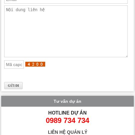
Tư vấn dự án
HOTLINE DỰ ÁN
0989 734 734
LIÊN HỆ QUẢN LÝ