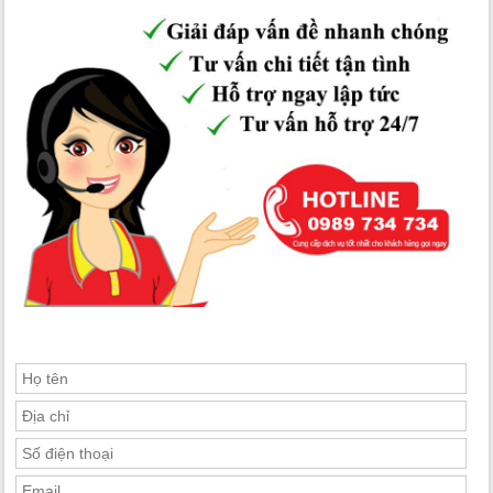
Thuê nhà ciputra
Thuê chung cư ciputra