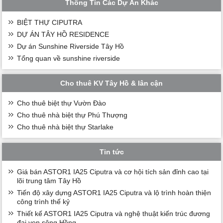
Thông Tin Các Dự Án Khác
BIỆT THỰ CIPUTRA
DỰ ÁN TÂY HỒ RESIDENCE
Dự án Sunshine Riverside Tây Hồ
Tổng quan về sunshine riverside
Cho thuê KV Tây Hồ & lân cận
Cho thuê biệt thự Vườn Đào
Cho thuê nhà biệt thự Phú Thượng
Cho thuê nhà biệt thự Starlake
Tin tức
Giá bán ASTOR1 IA25 Ciputra và cơ hội tích sản đỉnh cao tại
lõi trung tâm Tây Hồ
Tiến độ xây dựng ASTOR1 IA25 Ciputra và lộ trình hoàn thiện
công trình thế kỷ
Thiết kế ASTOR1 IA25 Ciputra và nghệ thuật kiến trúc đương
đại ven sông Hồng