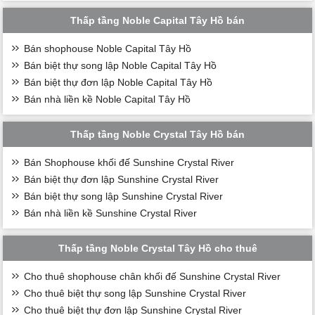
Thấp tầng Noble Capital Tây Hồ bán
Bán shophouse Noble Capital Tây Hồ
Bán biệt thự song lập Noble Capital Tây Hồ
Bán biệt thự đơn lập Noble Capital Tây Hồ
Bán nhà liền kề Noble Capital Tây Hồ
Thấp tầng Noble Crystal Tây Hồ bán
Bán Shophouse khối đế Sunshine Crystal River
Bán biệt thự đơn lập Sunshine Crystal River
Bán biệt thự song lập Sunshine Crystal River
Bán nhà liền kề Sunshine Crystal River
Thấp tầng Noble Crystal Tây Hồ cho thuê
Cho thuê shophouse chân khối đế Sunshine Crystal River
Cho thuê biệt thự song lập Sunshine Crystal River
Cho thuê biệt thự đơn lập Sunshine Crystal River