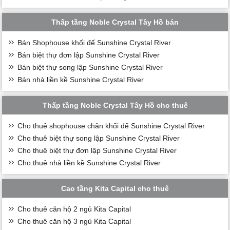
Thấp tầng Noble Crystal Tây Hồ bán
Bán Shophouse khối đế Sunshine Crystal River
Bán biệt thự đơn lập Sunshine Crystal River
Bán biệt thự song lập Sunshine Crystal River
Bán nhà liền kề Sunshine Crystal River
Thấp tầng Noble Crystal Tây Hồ cho thuê
Cho thuê shophouse chân khối đế Sunshine Crystal River
Cho thuê biệt thự song lập Sunshine Crystal River
Cho thuê biệt thự đơn lập Sunshine Crystal River
Cho thuê nhà liền kề Sunshine Crystal River
Cao tầng Kita Capital cho thuê
Cho thuê căn hộ 2 ngủ Kita Capital
Cho thuê căn hộ 3 ngủ Kita Capital