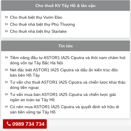
Cho thuê KV Tây Hồ & lân cận
Cho thuê biệt thự Vườn Đào
Cho thuê nhà biệt thự Phú Thượng
Cho thuê nhà biệt thự Starlake
Tin tức
Tiềm năng đầu tư ASTOR1 IA25 Ciputra và thỏi nam châm hút
dòng vốn tại Tây Bắc Hà Nội
Nét đặc biệt ASTOR1 IA25 Ciputra và dấu ấn kiến trúc độc
bản bên Hồ Tây
Tư vấn cho thuê ASTOR1 IA25 Ciputra và chiến lược khai thác
dòng tiền ngoại
Tư vấn mua bán ASTOR1 IA25 Ciputra và chiến lược giải
ngân an toàn tại Tây Hồ
Có nên mua ASTOR1 IA25 Ciputra và quyết định sở hữu di
sản bền vững tại Tây Hồ
0989 734 734