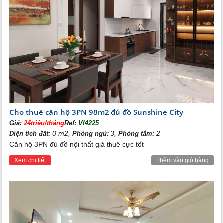
Cho thuê căn hộ 3PN 98m2 đủ đồ Sunshine City
Giá:
24triệu/tháng
Ref:
VI4225
0 m2,
3,
2
Diện tích đất:
Phòng ngủ:
Phòng tắm:
Căn hộ 3PN đủ đồ nội thất giá thuê cực tốt
Xem chi tiết
Thêm vào giỏ hàng