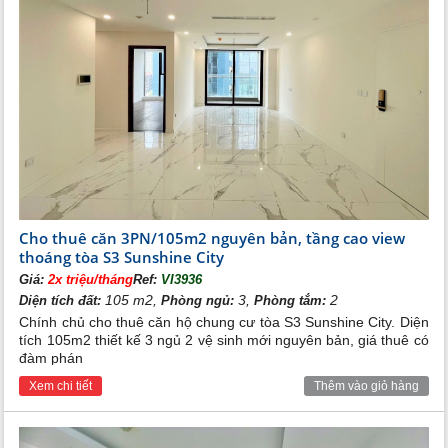
Cho thuê căn 3PN/105m2 nguyên bản, tầng cao view
thoáng tòa S3 Sunshine City
Giá:
2x triệu/tháng
Ref:
VI3936
105 m2,
3,
2
Diện tích đất:
Phòng ngủ:
Phòng tắm:
Chính chủ cho thuê căn hộ chung cư tòa S3 Sunshine City. Diện
tích 105m2 thiết kế 3 ngủ 2 vệ sinh mới nguyên bản, giá thuê có
đàm phán
Xem chi tiết
Thêm vào giỏ hàng