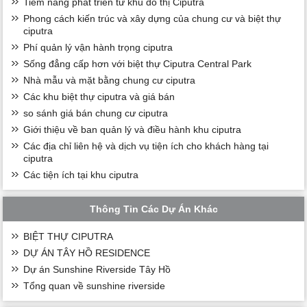
Tiềm năng phát triển từ khu đô thị Ciputra
Phong cách kiến trúc và xây dựng của chung cư và biệt thự
ciputra
Phí quản lý vận hành trọng ciputra
Sống đẳng cấp hơn với biệt thự Ciputra Central Park
Nhà mẫu và mặt bằng chung cư ciputra
Các khu biệt thự ciputra và giá bán
so sánh giá bán chung cư ciputra
Giới thiệu về ban quản lý và điều hành khu ciputra
Các địa chỉ liên hệ và dịch vụ tiện ích cho khách hàng tại
ciputra
Các tiện ích tại khu ciputra
Thông Tin Các Dự Án Khác
BIỆT THỰ CIPUTRA
DỰ ÁN TÂY HỒ RESIDENCE
Dự án Sunshine Riverside Tây Hồ
Tổng quan về sunshine riverside