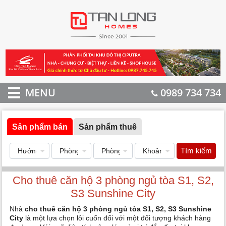
MENU
0989 734 734
Sản phẩm bán
Sản phẩm thuê
Tìm kiếm
Cho thuê căn hộ 3 phòng ngủ tòa S1, S2,
S3 Sunshine City
Nhà
cho thuê căn hộ 3 phòng ngủ tòa S1, S2, S3 Sunshine
City
là một lựa chọn lôi cuốn đối với một đối tượng khách hàng