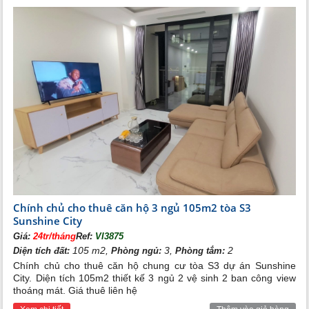
Chính chủ cho thuê căn hộ 3 ngủ 105m2 tòa S3
Sunshine City
Giá:
24tr/tháng
Ref:
VI3875
105 m2,
3,
2
Diện tích đất:
Phòng ngủ:
Phòng tắm:
Chính chủ cho thuê căn hộ chung cư tòa S3 dự án Sunshine
City. Diện tích 105m2 thiết kế 3 ngủ 2 vệ sinh 2 ban công view
thoáng mát. Giá thuê liên hệ