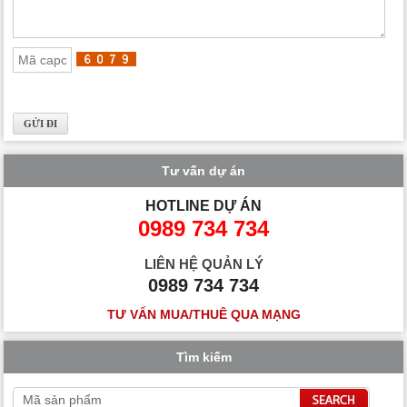
Tư vấn dự án
HOTLINE DỰ ÁN
0989 734 734
LIÊN HỆ QUẢN LÝ
0989 734 734
TƯ VẤN MUA/THUÊ QUA MẠNG
Tìm kiếm