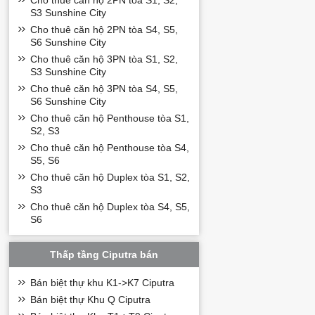
Cho thuê căn hộ 2PN tòa S1, S2,
S3 Sunshine City
Cho thuê căn hộ 2PN tòa S4, S5,
S6 Sunshine City
Cho thuê căn hộ 3PN tòa S1, S2,
S3 Sunshine City
Cho thuê căn hộ 3PN tòa S4, S5,
S6 Sunshine City
Cho thuê căn hộ Penthouse tòa S1,
S2, S3
Cho thuê căn hộ Penthouse tòa S4,
S5, S6
Cho thuê căn hộ Duplex tòa S1, S2,
S3
Cho thuê căn hộ Duplex tòa S4, S5,
S6
Thấp tầng Ciputra bán
Bán biệt thự khu K1->K7 Ciputra
Bán biệt thự Khu Q Ciputra