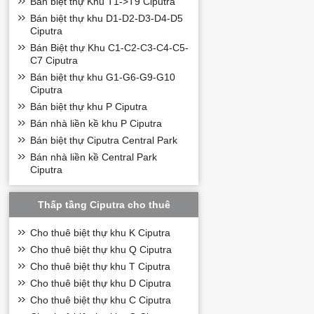
Bán biệt thự Khu T1->T9 Ciputra
Bán biệt thự khu D1-D2-D3-D4-D5
Ciputra
Bán Biệt thự Khu C1-C2-C3-C4-C5-
C7 Ciputra
Bán biệt thự khu G1-G6-G9-G10
Ciputra
Bán biệt thự khu P Ciputra
Bán nhà liền kề khu P Ciputra
Bán biệt thự Ciputra Central Park
Bán nhà liền kề Central Park
Ciputra
Thấp tầng Ciputra cho thuê
Cho thuê biệt thự khu K Ciputra
Cho thuê biệt thự khu Q Ciputra
Cho thuê biệt thự khu T Ciputra
Cho thuê biệt thự khu D Ciputra
Cho thuê biệt thự khu C Ciputra