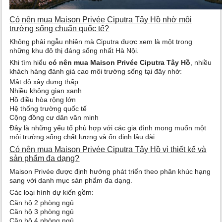
Có nên mua Maison Privée Ciputra Tây Hồ nhờ môi
trường sống chuẩn quốc tế?
Không phải ngẫu nhiên mà Ciputra được xem là một trong
những khu đô thị đáng sống nhất Hà Nội.
Khi tìm hiểu
có nên mua Maison Privée Ciputra Tây Hồ
, nhiều
khách hàng đánh giá cao môi trường sống tại đây nhờ:
Mật độ xây dựng thấp
Nhiều không gian xanh
Hồ điều hòa rộng lớn
Hệ thống trường quốc tế
Cộng đồng cư dân văn minh
Đây là những yếu tố phù hợp với các gia đình mong muốn một
môi trường sống chất lượng và ổn định lâu dài.
Có nên mua Maison Privée Ciputra Tây Hồ vì thiết kế và
sản phẩm đa dạng?
Maison Privée được định hướng phát triển theo phân khúc hạng
sang với danh mục sản phẩm đa dạng.
Các loại hình dự kiến gồm:
Căn hộ 2 phòng ngủ
Căn hộ 3 phòng ngủ
Căn hộ 4 phòng ngủ