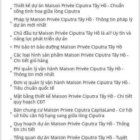
Thiết kế dự án Maison Privée Ciputra Tây Hồ - Chuẩn
sống tinh hoa giữa lòng Ciputra
Pháp lý Maison Privée Ciputra Tây Hồ - Thông tin pháp lý
dự án mới nhất
Chủ đầu tư Maison Privée Ciputra Tây Hồ là ai? Uy tín và
năng lực phát triển dự án
Phí bảo trì bảo dưỡng Maison Privée Ciputra Tây Hồ
Các loại hình sản phẩm Maison Privée Ciputra Tây Hồ -
Chi tiết giỏ hàng
Phí quản lý vận hành Maison Privée Ciputra Tây Hồ -
Thông tin mới nhất
Đơn vị quản lý vận hành Maison Privée Ciputra Tây Hồ -
Tiêu chuẩn quốc tế
Mặt bằng thiết kế Maison Privée Ciputra Tây Hồ - Chi tiết
quy hoạch CĐT
Bán chung cư Maison Privee Ciputra CapitaLand - Cơ hội
sở hữu căn hộ hạng sang giữa lòng Ciputra
Quy hoạch dự án Maison Privée Ciputra Tây Hồ - Thông
tin chi tiết
Tổng quan dự án Maison Privée Ciputra Tây Hồ - Tuyệt