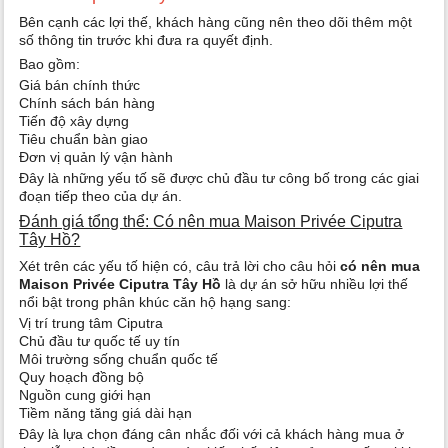
Bên cạnh các lợi thế, khách hàng cũng nên theo dõi thêm một
số thông tin trước khi đưa ra quyết định.
Bao gồm:
Giá bán chính thức
Chính sách bán hàng
Tiến độ xây dựng
Tiêu chuẩn bàn giao
Đơn vị quản lý vận hành
Đây là những yếu tố sẽ được chủ đầu tư công bố trong các giai
đoạn tiếp theo của dự án.
Đánh giá tổng thể: Có nên mua Maison Privée Ciputra
Tây Hồ?
Xét trên các yếu tố hiện có, câu trả lời cho câu hỏi
có nên mua
Maison Privée Ciputra Tây Hồ
là dự án sở hữu nhiều lợi thế
nổi bật trong phân khúc căn hộ hạng sang:
Vị trí trung tâm Ciputra
Chủ đầu tư quốc tế uy tín
Môi trường sống chuẩn quốc tế
Quy hoạch đồng bộ
Nguồn cung giới hạn
Tiềm năng tăng giá dài hạn
Đây là lựa chọn đáng cân nhắc đối với cả khách hàng mua ở