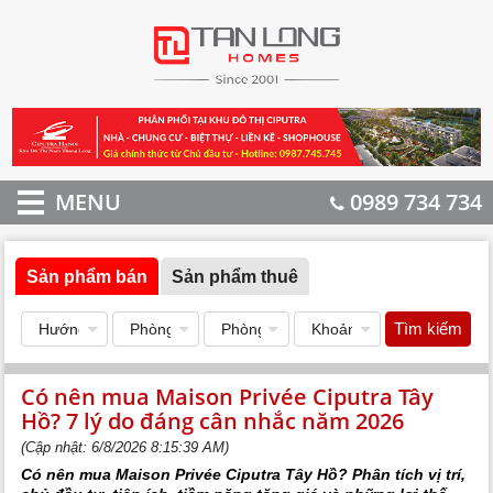
MENU
0989 734 734
Sản phẩm bán
Sản phẩm thuê
Tìm kiếm
Có nên mua Maison Privée Ciputra Tây
Hồ? 7 lý do đáng cân nhắc năm 2026
(Cập nhật: 6/8/2026 8:15:39 AM)
Có nên mua Maison Privée Ciputra Tây Hồ? Phân tích vị trí,