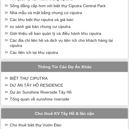
Sống đẳng cấp hơn với biệt thự Ciputra Central Park
Nhà mẫu và mặt bằng chung cư ciputra
Các khu biệt thự ciputra và giá bán
so sánh giá bán chung cư ciputra
Giới thiệu về ban quản lý và điều hành khu ciputra
Các địa chỉ liên hệ và dịch vụ tiện ích cho khách hàng tại
ciputra
Các tiện ích tại khu ciputra
Thông Tin Các Dự Án Khác
BIỆT THỰ CIPUTRA
DỰ ÁN TÂY HỒ RESIDENCE
Dự án Sunshine Riverside Tây Hồ
Tổng quan về sunshine riverside
Cho thuê KV Tây Hồ & lân cận
Cho thuê biệt thự Vườn Đào