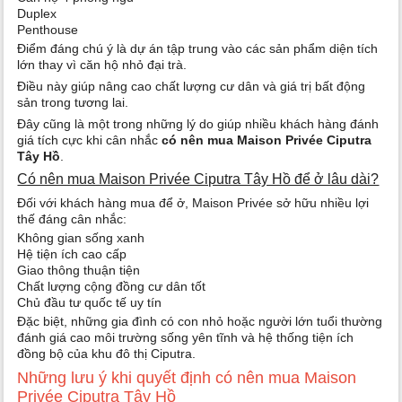
Duplex
Penthouse
Điểm đáng chú ý là dự án tập trung vào các sản phẩm diện tích
lớn thay vì căn hộ nhỏ đại trà.
Điều này giúp nâng cao chất lượng cư dân và giá trị bất động
sản trong tương lai.
Đây cũng là một trong những lý do giúp nhiều khách hàng đánh
giá tích cực khi cân nhắc
có nên mua Maison Privée Ciputra
Tây Hồ
.
Có nên mua Maison Privée Ciputra Tây Hồ để ở lâu dài?
Đối với khách hàng mua để ở, Maison Privée sở hữu nhiều lợi
thế đáng cân nhắc:
Không gian sống xanh
Hệ tiện ích cao cấp
Giao thông thuận tiện
Chất lượng cộng đồng cư dân tốt
Chủ đầu tư quốc tế uy tín
Đặc biệt, những gia đình có con nhỏ hoặc người lớn tuổi thường
đánh giá cao môi trường sống yên tĩnh và hệ thống tiện ích
đồng bộ của khu đô thị Ciputra.
Những lưu ý khi quyết định có nên mua Maison
Privée Ciputra Tây Hồ