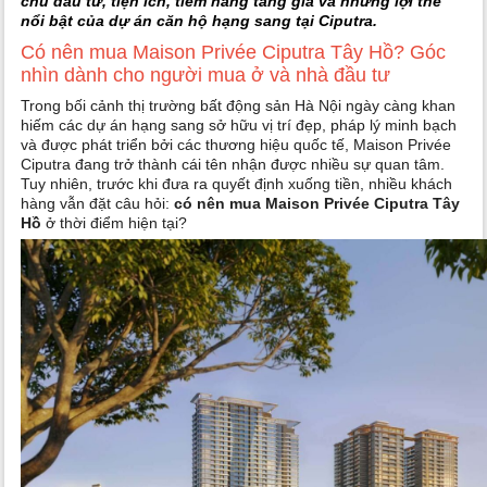
chủ đầu tư, tiện ích, tiềm năng tăng giá và những lợi thế
nổi bật của dự án căn hộ hạng sang tại Ciputra.
Có nên mua Maison Privée Ciputra Tây Hồ? Góc
nhìn dành cho người mua ở và nhà đầu tư
Trong bối cảnh thị trường bất động sản Hà Nội ngày càng khan
hiếm các dự án hạng sang sở hữu vị trí đẹp, pháp lý minh bạch
và được phát triển bởi các thương hiệu quốc tế, Maison Privée
Ciputra đang trở thành cái tên nhận được nhiều sự quan tâm.
Tuy nhiên, trước khi đưa ra quyết định xuống tiền, nhiều khách
hàng vẫn đặt câu hỏi:
có nên mua Maison Privée Ciputra Tây
Hồ
ở thời điểm hiện tại?