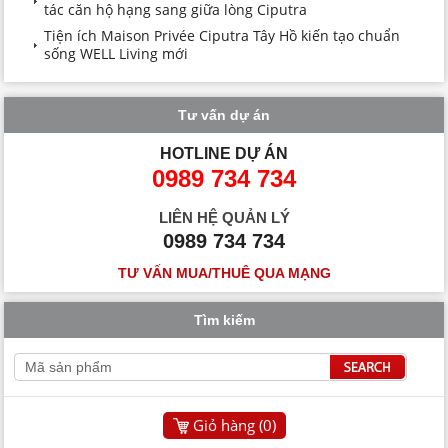
tác căn hộ hạng sang giữa lòng Ciputra
Tiện ích Maison Privée Ciputra Tây Hồ kiến tạo chuẩn
sống WELL Living mới
Tư vấn dự án
HOTLINE DỰ ÁN
0989 734 734
LIÊN HỆ QUẢN LÝ
0989 734 734
TƯ VẤN MUA/THUÊ QUA MẠNG
Tìm kiếm
Giỏ hàng (
0
)