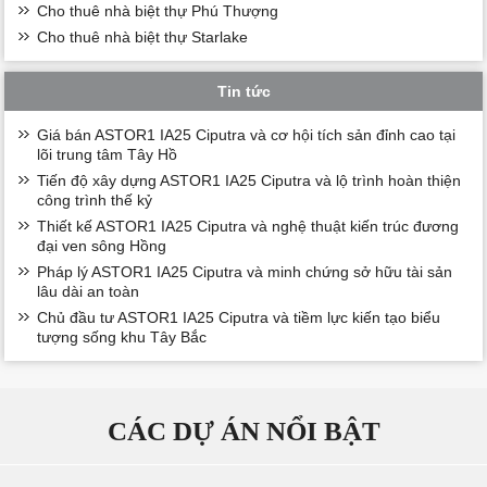
Cho thuê nhà biệt thự Phú Thượng
Cho thuê nhà biệt thự Starlake
Tin tức
Giá bán ASTOR1 IA25 Ciputra và cơ hội tích sản đỉnh cao tại
lõi trung tâm Tây Hồ
Tiến độ xây dựng ASTOR1 IA25 Ciputra và lộ trình hoàn thiện
công trình thế kỷ
Thiết kế ASTOR1 IA25 Ciputra và nghệ thuật kiến trúc đương
đại ven sông Hồng
Pháp lý ASTOR1 IA25 Ciputra và minh chứng sở hữu tài sản
lâu dài an toàn
Chủ đầu tư ASTOR1 IA25 Ciputra và tiềm lực kiến tạo biểu
tượng sống khu Tây Bắc
CÁC DỰ ÁN NỔI BẬT