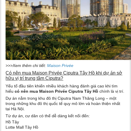
>>>Xem thêm chi tiết:
Maison Privée
Có nên mua Maison Privée Ciputra Tây Hồ khi dự án sở
hữu vị trí trung tâm Ciputra?
Yếu tố đầu tiên khiến nhiều khách hàng đánh giá cao khi tìm
hiểu
có nên mua Maison Privée Ciputra Tây Hồ
chính là vị trí.
Dự án nằm trong khu đô thị Ciputra Nam Thăng Long – một
trong những khu đô thị quốc tế quy mô lớn và hoàn thiện nhất
tại Hà Nội.
Từ dự án, cư dân có thể dễ dàng kết nối đến:
Hồ Tây
Lotte Mall Tây Hồ