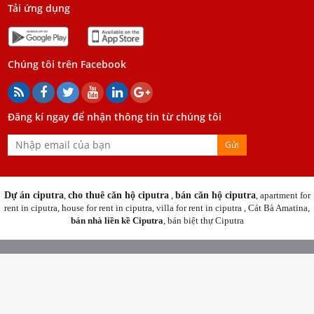
Tải ứng dụng
Chúng tôi trên Facebook
Đăng kí ngay để nhận thông tin từ chúng tôi
Gửi
Dự án ciputra
,
cho thuê căn hộ ciputra
,
bán căn hộ ciputra
,
apartment for
rent in ciputra
,
house for rent in ciputra
,
villa for rent in ciputra
,
Cát Bà Amatina
,
bán nhà liền kề Ciputra
,
bán biệt thự Ciputra