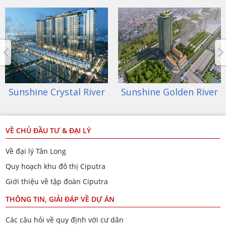
Sunshine Crystal River
Sunshine Golden River
VỀ CHỦ ĐẦU TƯ & ĐẠI LÝ
Về đại lý Tân Long
Quy hoạch khu đô thị Ciputra
Giới thiệu về tập đoàn Ciputra
THÔNG TIN, GIẢI ĐÁP VỀ DỰ ÁN
Các câu hỏi về quy định với cư dân