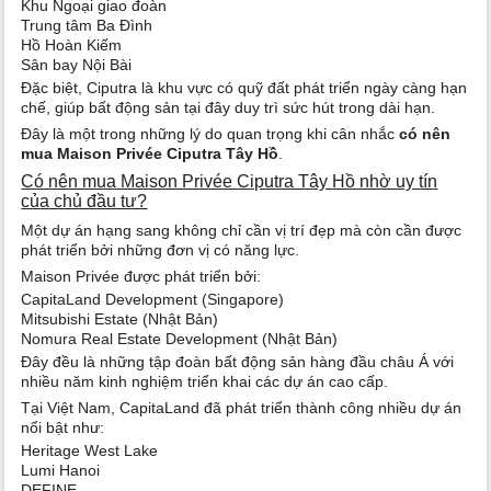
Khu Ngoại giao đoàn
Trung tâm Ba Đình
Hồ Hoàn Kiếm
Sân bay Nội Bài
Đặc biệt, Ciputra là khu vực có quỹ đất phát triển ngày càng hạn
chế, giúp bất động sản tại đây duy trì sức hút trong dài hạn.
Đây là một trong những lý do quan trọng khi cân nhắc
có nên
mua Maison Privée Ciputra Tây Hồ
.
Có nên mua Maison Privée Ciputra Tây Hồ nhờ uy tín
của chủ đầu tư?
Một dự án hạng sang không chỉ cần vị trí đẹp mà còn cần được
phát triển bởi những đơn vị có năng lực.
Maison Privée được phát triển bởi:
CapitaLand Development (Singapore)
Mitsubishi Estate (Nhật Bản)
Nomura Real Estate Development (Nhật Bản)
Đây đều là những tập đoàn bất động sản hàng đầu châu Á với
nhiều năm kinh nghiệm triển khai các dự án cao cấp.
Tại Việt Nam, CapitaLand đã phát triển thành công nhiều dự án
nổi bật như:
Heritage West Lake
Lumi Hanoi
DEFINE